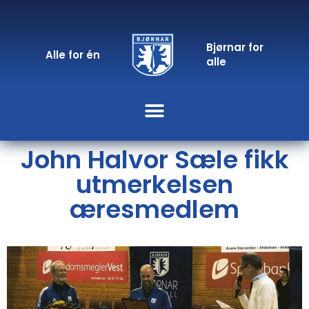
Bjørnar for
Alle for én
alle
John Halvor Sæle fikk
utmerkelsen
æresmedlem