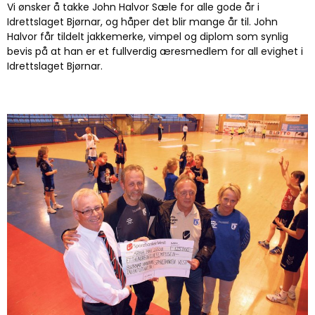
Vi ønsker å takke John Halvor Sæle for alle gode år i
Idrettslaget Bjørnar, og håper det blir mange år til. John
Halvor får tildelt jakkemerke, vimpel og diplom som synlig
bevis på at han er et fullverdig æresmedlem for all evighet i
Idrettslaget Bjørnar.