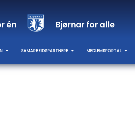
or én
Bjørnar for alle
N
SAMARBEIDSPARTNERE
MEDLEMSPORTAL