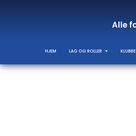
Alle f
HJEM
LAG OG ROLLER
KLUBBE
Målvakt