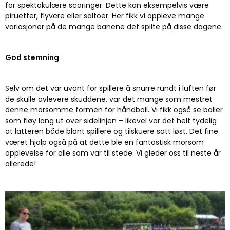
for spektakulære scoringer. Dette kan eksempelvis være
piruetter, flyvere eller saltoer. Her fikk vi oppleve mange
variasjoner på de mange banene det spilte på disse dagene.
God stemning
Selv om det var uvant for spillere å snurre rundt i luften før
de skulle avlevere skuddene, var det mange som mestret
denne morsomme formen for håndball. Vi fikk også se baller
som fløy lang ut over sidelinjen – likevel var det helt tydelig
at latteren både blant spillere og tilskuere satt løst. Det fine
været hjalp også på at dette ble en fantastisk morsom
opplevelse for alle som var til stede. Vi gleder oss til neste år
allerede!