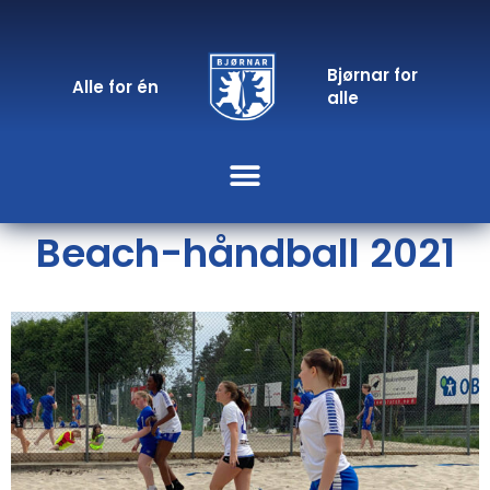
Bjørnar for
Alle for én
alle
Beach-håndball 2021