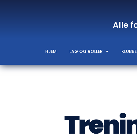
Alle f
HJEM
LAG OG ROLLER
KLUBBE
Treni