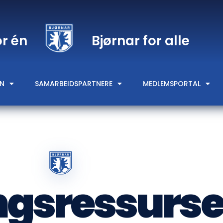
or én
Bjørnar for alle
N
SAMARBEIDSPARTNERE
MEDLEMSPORTAL
ngsressurse