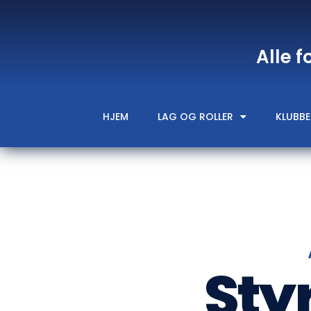
Alle f
HJEM
LAG OG ROLLER
KLUBBE
Sty