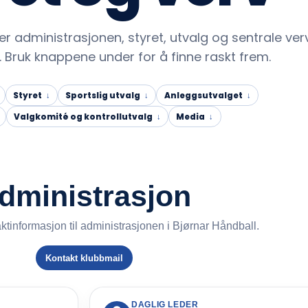
er administrasjonen, styret, utvalg og sentrale verv
. Bruk knappene under for å finne raskt frem.
Styret
Sportslig utvalg
Anleggsutvalget
Valgkomité og kontrollutvalg
Media
dministrasjon
ktinformasjon til administrasjonen i Bjørnar Håndball.
Kontakt klubbmail
DAGLIG LEDER