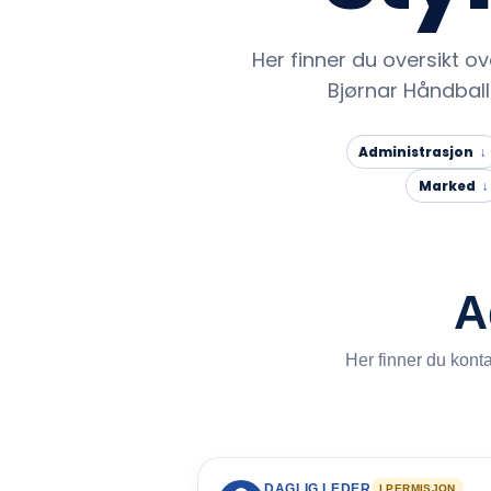
Her finner du oversikt ov
Bjørnar Håndball
Administrasjon
Marked
A
Her finner du konta
DAGLIG LEDER
I PERMISJON