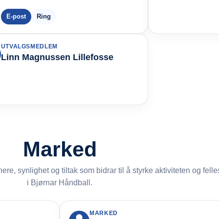
E-post
Ring
UTVALGSMEDLEM
Linn Magnussen Lillefosse
Marked
, synlighet og tiltak som bidrar til å styrke aktiviteten og fell
i Bjørnar Håndball.
MARKED