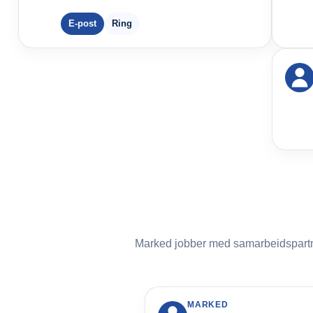
E-post
Ring
Marked jobber med samarbeidspartnere
MARKED