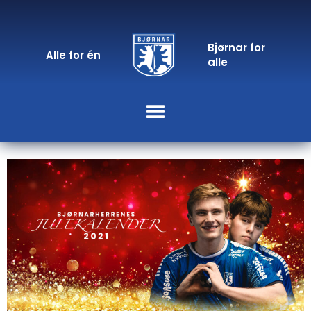
Bjørnar for
Alle for én
alle