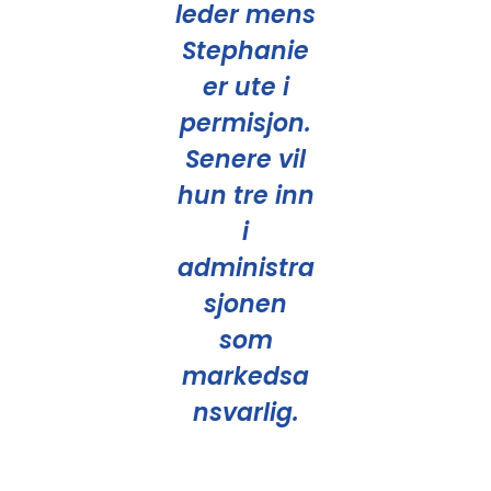
leder mens
Stephanie
er ute i
permisjon.
Senere vil
hun tre inn
i
administra
sjonen
som
markedsa
nsvarlig.