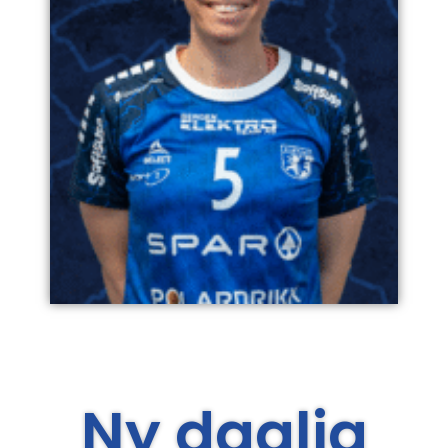
Ny daglig