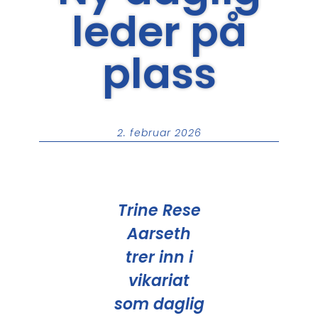
leder på
plass
2. februar 2026
Trine Rese
Aarseth
trer inn i
vikariat
som daglig