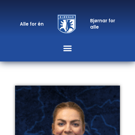
Bjørnar for
Alle for én
alle