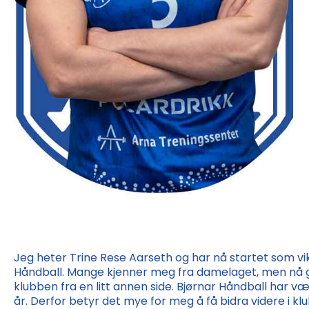
Jeg heter Trine Rese Aarseth og har nå startet som vik
Håndball. Mange kjenner meg fra damelaget, men nå gle
klubben fra en litt annen side. Bjørnar Håndball har vær
år. Derfor betyr det mye for meg å få bidra videre i kl