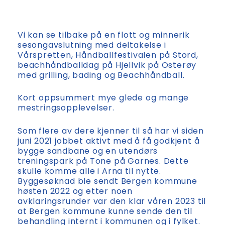
Vi kan se tilbake på en flott og minnerik
sesongavslutning med deltakelse i
Vårspretten, Håndballfestivalen på Stord,
beachhåndballdag på Hjellvik på Osterøy
med grilling, bading og Beachhåndball.
Kort oppsummert mye glede og mange
mestringsopplevelser.
Som flere av dere kjenner til så har vi siden
juni 2021 jobbet aktivt med å få godkjent å
bygge sandbane og en utendørs
treningspark på Tone på Garnes. Dette
skulle komme alle i Arna til nytte.
Byggesøknad ble sendt Bergen kommune
høsten 2022 og etter noen
avklaringsrunder var den klar våren 2023 til
at Bergen kommune kunne sende den til