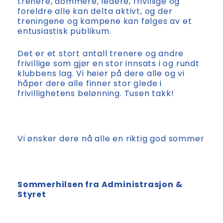
trenere, dommere, ledere, frivillige og
foreldre alle kan delta aktivt, og der
treningene og kampene kan følges av et
entusiastisk publikum.
Det er et stort antall trenere og andre
frivillige som gjør en stor innsats i og rundt
klubbens lag. Vi heier på dere alle og vi
håper dere alle finner stor glede i
frivillighetens belønning. Tusen takk!
Vi ønsker dere nå alle en riktig god sommer
Sommerhilsen fra Administrasjon &
Styret