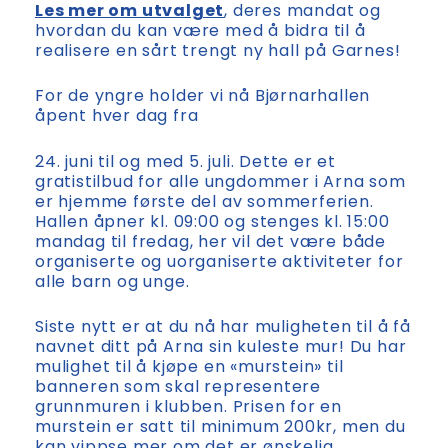
Les mer om utvalget
, deres mandat og
hvordan du kan være med å bidra til å
realisere en sårt trengt ny hall på Garnes!
For de yngre holder vi nå Bjørnarhallen
åpent hver dag fra
24. juni til og med 5. juli. Dette er et
gratistilbud for alle ungdommer i Arna som
er hjemme første del av sommerferien.
Hallen åpner kl. 09:00 og stenges kl. 15:00
mandag til fredag, her vil det være både
organiserte og uorganiserte aktiviteter for
alle barn og unge.
Siste nytt er at du nå har muligheten til å få
navnet ditt på Arna sin kuleste mur! Du har
mulighet til å kjøpe en «murstein» til
banneren som skal representere
grunnmuren i klubben. Prisen for en
murstein er satt til minimum 200kr, men du