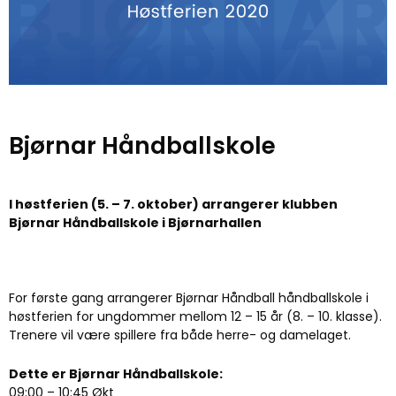
Bjørnar Håndballskole
I høstferien (5. – 7. oktober) arrangerer klubben
Bjørnar Håndballskole i Bjørnarhallen
For første gang arrangerer Bjørnar Håndball håndballskole i
høstferien for ungdommer mellom 12 – 15 år (8. – 10. klasse).
Trenere vil være spillere fra både herre- og damelaget.
Dette er Bjørnar Håndballskole:
09:00 – 10:45 Økt