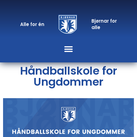
Bjørnar for
Alle for én
alle
Håndballskole for
Ungdommer