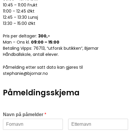
10:45 – 11:00 Frukt
11:00 – 12:45 Økt
12:45 – 13:30 Lunsj
13:30 – 15:00 Økt
Pris per deltager:
300,-
Man – Ons kl.
09:00 – 15:00
Betaling Vipps: 76713, “utforsk butikken”, Bjørnar
Håndballskole, antall elever.
Påmelding etter satt dato kan gjøres til
stephanie@bjornar.no
Påmeldingsskjema
Navn på påmelder
*