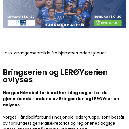
Foto: Arrangementbilde fra hjemmerunden i januar.
Bringserien og LERØYserien
avlyses
Norges Håndballforbund har i dag avgjort at de
gjenstående rundene av Bringserien og LERØYserien
avlyses.
Norges Håndballforbunds nasjonale ledergruppe, som består
av forbundets generalsekretariat og regionenes daglige