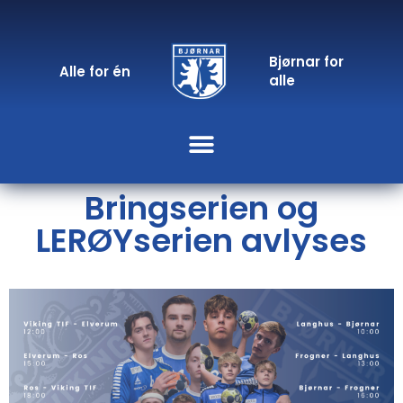
Bjørnar for
Alle for én
alle
Bringserien og
LERØYserien avlyses