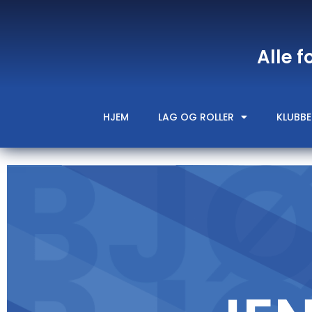
Alle f
HJEM
LAG OG ROLLER
KLUBBE