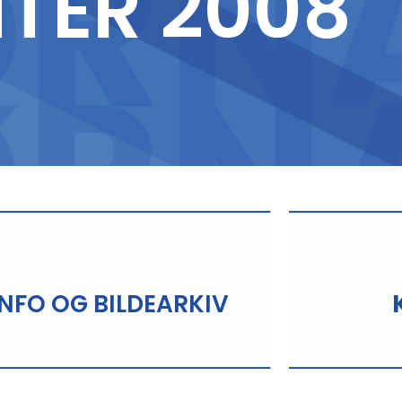
TER 2008
INFO OG BILDEARKIV