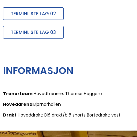
TERMINLISTE LAG 02
TERMINLISTE LAG 03
INFORMASJON
Trenerteam
Hovedtrenere: Therese Heggem
Hovedarena
Bjørnarhallen
Drakt
Hoveddrakt: Blå drakt/blå shorts Bortedrakt: vest