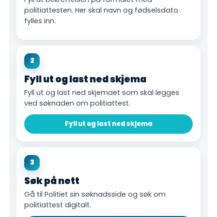
politiattesten. Her skal navn og fødselsdato
fylles inn.
2
Fyll ut og last ned skjema
Fyll ut og last ned skjemaet som skal legges
ved søknaden om politiattest.
Fyll ut og last ned skjema
3
Søk på nett
Gå til Politiet sin søknadsside og søk om
politiattest digitalt.