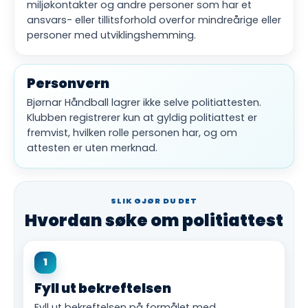
miljøkontakter og andre personer som har et
ansvars- eller tillitsforhold overfor mindreårige eller
personer med utviklingshemming.
Personvern
Bjørnar Håndball lagrer ikke selve politiattesten.
Klubben registrerer kun at gyldig politiattest er
fremvist, hvilken rolle personen har, og om
attesten er uten merknad.
SLIK GJØR DU DET
Hvordan søke om politiattest
1
Fyll ut bekreftelsen
Fyll ut bekreftelsen på formålet med