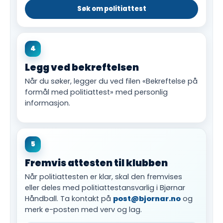
Søk om politiattest
4
Legg ved bekreftelsen
Når du søker, legger du ved filen «Bekreftelse på
formål med politiattest» med personlig
informasjon.
5
Fremvis attesten til klubben
Når politiattesten er klar, skal den fremvises
eller deles med politiattestansvarlig i Bjørnar
Håndball. Ta kontakt på
post@bjornar.no
og
merk e-posten med verv og lag.