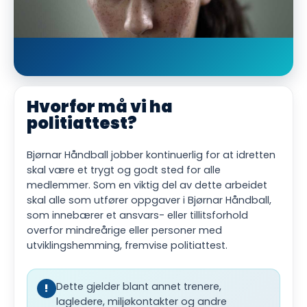
Hvorfor må vi ha
politiattest?
Bjørnar Håndball jobber kontinuerlig for at idretten
skal være et trygt og godt sted for alle
medlemmer. Som en viktig del av dette arbeidet
skal alle som utfører oppgaver i Bjørnar Håndball,
som innebærer et ansvars- eller tillitsforhold
overfor mindreårige eller personer med
utviklingshemming, fremvise politiattest.
Dette gjelder blant annet trenere,
!
lagledere, miljøkontakter og andre