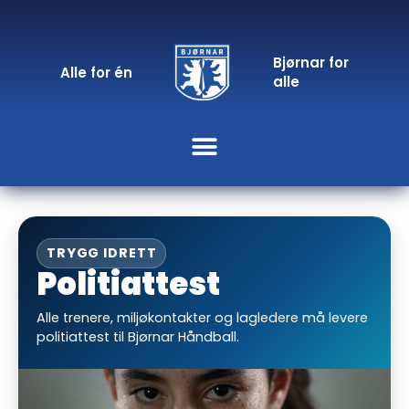
Bjørnar for
Alle for én
alle
TRYGG IDRETT
Politiattest
Alle trenere, miljøkontakter og lagledere må levere
politiattest til Bjørnar Håndball.