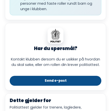
personer med faste roller rundt barn og
unge i klubben.
Har du spørsmål?
Kontakt klubben dersom du er usikker på hvordan
du skal søke, eller om rollen din krever politiattest.
Send e-post
Dette gjelder for
Politiattest gjelder for trenere, lagledere,