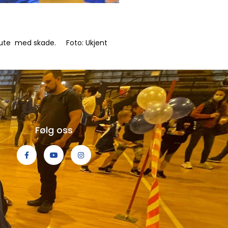
r ute med skade.
Foto: Ukjent
Følg oss