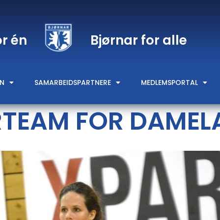
or én
Bjørnar for alle
N
SAMARBEIDSPARTNERE
MEDLEMSPORTAL
RTEAM FOR DAMEL