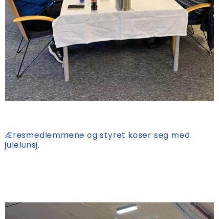
Æresmedlemmene og styret koser seg med
julelunsj.