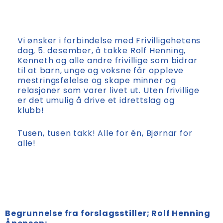
Vi ønsker i forbindelse med Frivilligehetens
dag, 5. desember, å takke Rolf Henning,
Kenneth og alle andre frivillige som bidrar
til at barn, unge og voksne får oppleve
mestringsfølelse og skape minner og
relasjoner som varer livet ut. Uten frivillige
er det umulig å drive et idrettslag og
klubb!
Tusen, tusen takk! Alle for én, Bjørnar for
alle!
Begrunnelse fra forslagsstiller; Rolf Henning