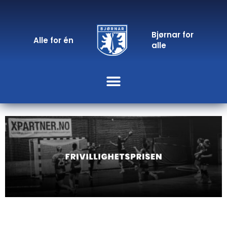
Bjørnar for
Alle for én
alle