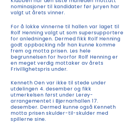
Klubben har den siste måneden mottatt
nominasjoner til kandidater før juryen har
valgt ut årets vinner.
For å lokke vinnerne til hallen var laget til
Rolf Henning valgt ut som supersupportere
for anledningen. Dermed fikk Rolf Henning
godt oppbacking når han kunne komme
frem og motta prisen. Les hele
begrunnelsen for hvorfor Rolf Henning er
en meget verdig mottaker av årets
Frivillighetspris under.
Kenneth Oen var ikke til stede under
utdelingen 4. desember og fikk
utmerkelsen først under Lerøy-
arrangementet i Bjørnarhallen 17.
desember. Dermed kunne også Kenneth
motta prisen skulder-til-skulder med
spillerne sine.