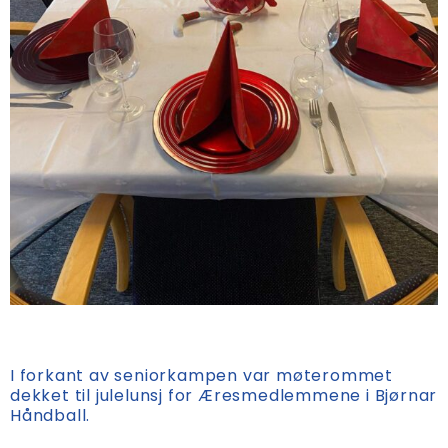
I forkant av seniorkampen var møterommet
dekket til julelunsj for Æresmedlemmene i Bjørnar
Håndball.