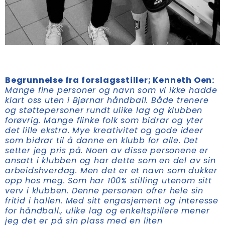
Begrunnelse fra forslagsstiller; Kenneth Oen:
Mange fine personer og navn som vi ikke hadde
klart oss uten i Bjørnar håndball. Både trenere
og støttepersoner rundt ulike lag og klubben
forøvrig. Mange flinke folk som bidrar og yter
det lille ekstra. Mye kreativitet og gode ideer
som bidrar til å danne en klubb for alle. Det
setter jeg pris på. Noen av disse personene er
ansatt i klubben og har dette som en del av sin
arbeidshverdag. Men det er et navn som dukker
opp hos meg. Som har 100% stilling utenom sitt
verv i klubben. Denne personen ofrer hele sin
fritid i hallen. Med sitt engasjement og interesse
for håndball., ulike lag og enkeltspillere mener
jeg det er på sin plass med en liten