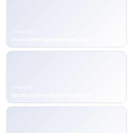
10. mai 2026
Award Week Bjørnarherrene 2026
9. mai 2026
Bjørnar er årets klubb i Region Vest