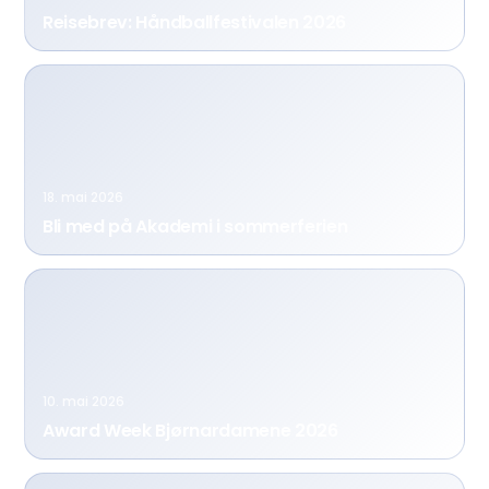
Reisebrev: Håndballfestivalen 2026
18. mai 2026
Bli med på Akademi i sommerferien
10. mai 2026
Award Week Bjørnardamene 2026