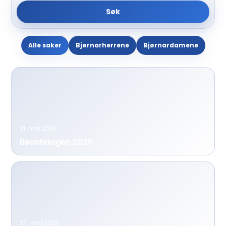
Søk
Alle saker
Bjørnarherrene
Bjørnardamene
31. mai 2026
Beachdagen 2026
27. mai 2026