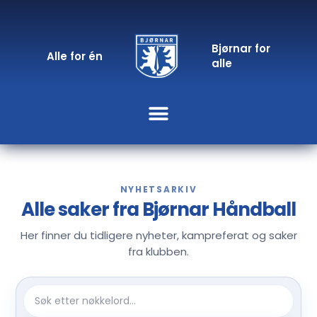
Bjørnar for
Alle for én
alle
NYHETSARKIV
Alle saker fra Bjørnar Håndball
Her finner du tidligere nyheter, kampreferat og saker
fra klubben.