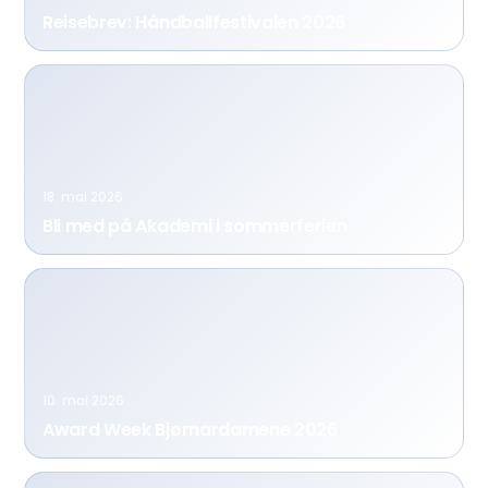
Reisebrev: Håndballfestivalen 2026
18. mai 2026
Bli med på Akademi i sommerferien
10. mai 2026
Award Week Bjørnardamene 2026