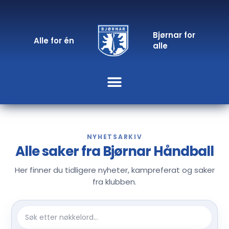
Bjørnar for
Alle for én
alle
NYHETSARKIV
Alle saker fra Bjørnar Håndball
Her finner du tidligere nyheter, kampreferat og saker
fra klubben.