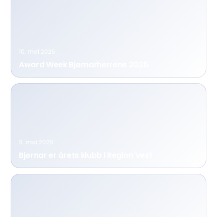
10. mai 2026
Award Week Bjørnarherrene 2026
9. mai 2026
Bjørnar er årets klubb i Region Vest