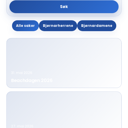
Søk
Alle saker
Bjørnarherrene
Bjørnardamene
31. mai 2026
Beachdagen 2026
27. mai 2026