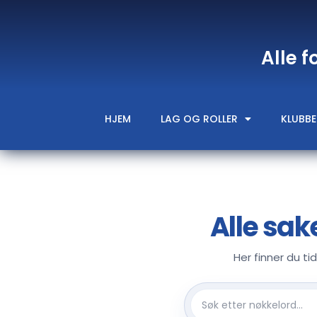
Alle f
HJEM
LAG OG ROLLER
KLUBBE
Alle sak
Her finner du ti