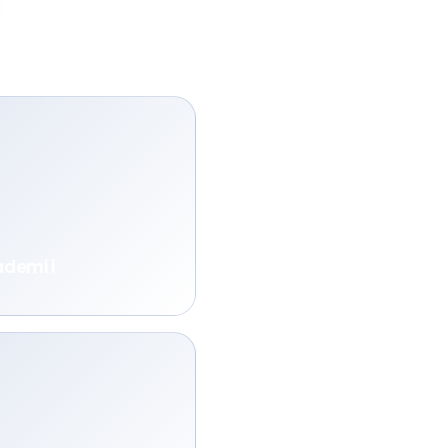
ademi i