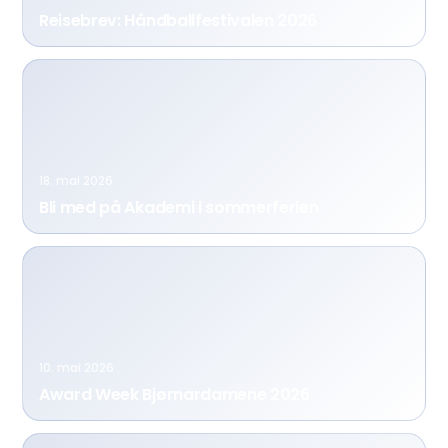
Reisebrev: Håndballfestivalen 2026
18. mai 2026
Bli med på Akademi i sommerferien
10. mai 2026
Award Week Bjørnardamene 2026