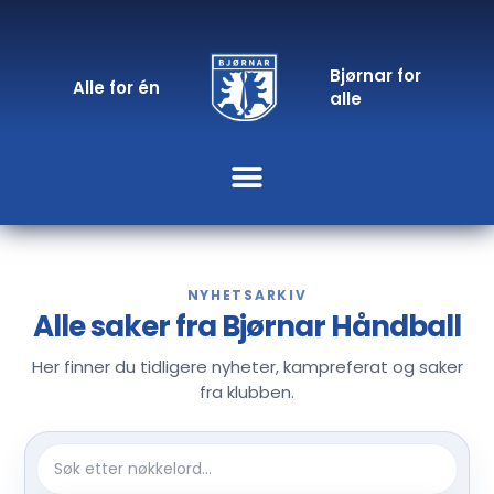
Bjørnar for
Alle for én
alle
NYHETSARKIV
Alle saker fra Bjørnar Håndball
Her finner du tidligere nyheter, kampreferat og saker
fra klubben.