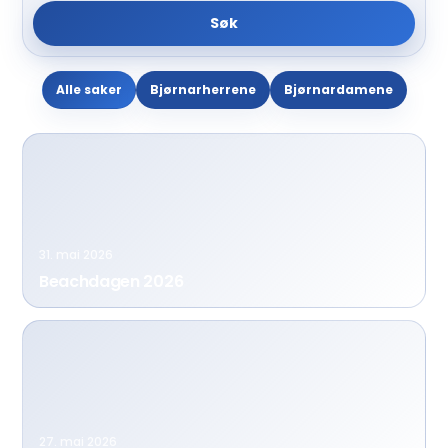
Søk
Alle saker
Bjørnarherrene
Bjørnardamene
31. mai 2026
Beachdagen 2026
27. mai 2026