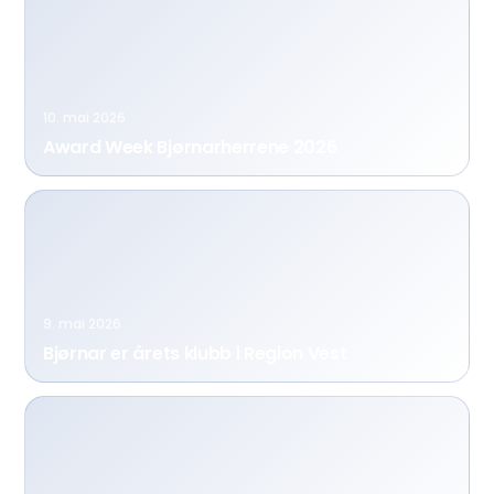
10. mai 2026
Award Week Bjørnarherrene 2026
9. mai 2026
Bjørnar er årets klubb i Region Vest